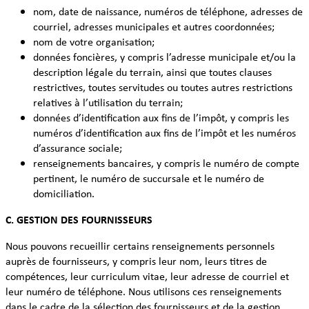
nom, date de naissance, numéros de téléphone, adresses de
courriel, adresses municipales et autres coordonnées;
nom de votre organisation;
données foncières, y compris l’adresse municipale et/ou la
description légale du terrain, ainsi que toutes clauses
restrictives, toutes servitudes ou toutes autres restrictions
relatives à l’utilisation du terrain;
données d’identification aux fins de l’impôt, y compris les
numéros d’identification aux fins de l’impôt et les numéros
d’assurance sociale;
renseignements bancaires, y compris le numéro de compte
pertinent, le numéro de succursale et le numéro de
domiciliation.
C. GESTION DES FOURNISSEURS
Nous pouvons recueillir certains renseignements personnels
auprès de fournisseurs, y compris leur nom, leurs titres de
compétences, leur curriculum vitae, leur adresse de courriel et
leur numéro de téléphone. Nous utilisons ces renseignements
dans le cadre de la sélection des fournisseurs et de la gestion