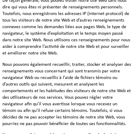
De façon générale, vous pouvez visiter notre site Web sans nous
dire qui vous êtes ni présenter de renseignements personnels.
Toutefois, nous enregistrons les adresses IP (internet protocol) de
tous les visiteurs de notre site Web et d’autres renseignements
connexes comme les demandes liées aux pages Web, le type de
navigateur, le système d’exploitation et le temps moyen passé
dans notre site Web. Nous utilisons ces renseignements pour nous
aider à comprendre l’activité de notre site Web et pour surveiller
et améliorer notre site Web.
Nous pouvons également recueillir, traiter, stocker et analyser des
renseignements vous concernant qui sont transmis par votre
navigateur Web ou recueillis à l’aide de fichiers témoins ou
d’autres outils qui suivent, mesurent et analysent les
comportements et les habitudes des visiteurs de notre site Web et
des utilisateurs de nos services. Vous pouvez régler votre
navigateur afin qu’il vous avertisse lorsque vous recevez un
témoin ou afin qu’il refuse certains témoins. Toutefois, si vous
décidez de ne pas accepter les témoins de notre site Web, vous
pourriez ne pas pouvoir bénéficier de toutes ses fonctionnalités.