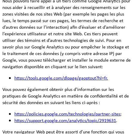
Nous pouvons faire appel à un tiers comme Google Analytics pour
nous aider à recueillir et à analyser des renseignements sur les
zones visitées de nos sites Web (par exemple les pages les plus
lues, le temps passé sur ces pages, les termes de recherche et
d’autres données sur l’interaction) afin d’évaluer et d’améliorer
l’expérience utilisateur et notre site Web. Ces tiers peuvent
utiliser des témoins et d’autres technologies de suivi. Pour en
savoir plus sur Google Analytics ou pour empêcher le stockage et
le traitement de ces données (y compris votre adresse IP) par
Google, vous pouvez télécharger et installer le module externe de
navigation disponible en cliquant sur le lien suivant:
https://tools.google.com/dlpage/gaoptout?hl=fr.
Vous pouvez également obtenir plus d’information sur les
pratiques de Google Analytics en matière de confidentialité et de
sécurité des données en suivant les liens ci-après :
https://policies.google.com/technologies/partner-sites
;
https://support.google.com/analytics/topic/2919631
.
Votre navigateur Web peut être assorti d’une fonction qui vous