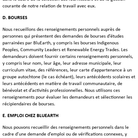
courante de notre relation de travail avec eux.
D. BOURSES
Nous recueillons des renseignements personnels auprès de
personnes qui présentent des demandes de bourses d’études
parrainées par BluEarth, y compris les bourses Indigenous
Peoples, Community Leaders et Renewable Energy Trades. Les
demandeurs doivent fournir certains renseignements personnels,
y compris leur nom, leur âge, leur adresse municipale, leur
curriculum vitae, des références, leur carte d’appartenance à un
groupe autochtone (le cas échéant), leurs antécédents scolaires et
leurs antécédents en matière de travail communautaire, de
bénévolat et d’activités professionnelles. Nous utilisons ces
renseignements pour évaluer les demandeurs et sélectionner les
récipiendaires de bourses.
E. EMPLOI CHEZ BLUEARTH
Nous pouvons recueillir des renseignements personnels dans le
cadre d’une demande d’emploi ou de vérifications connexes, y