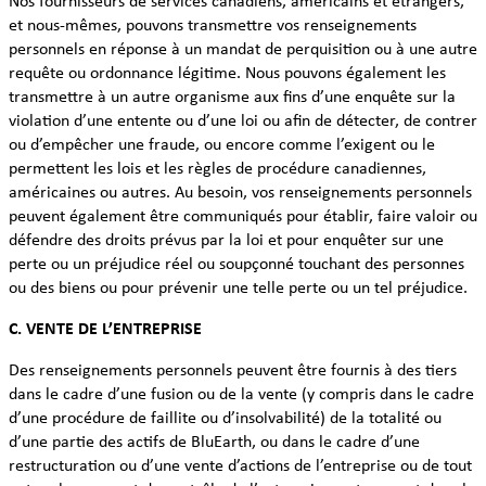
Nos fournisseurs de services canadiens, américains et étrangers,
et nous-mêmes, pouvons transmettre vos renseignements
personnels en réponse à un mandat de perquisition ou à une autre
requête ou ordonnance légitime. Nous pouvons également les
transmettre à un autre organisme aux fins d’une enquête sur la
violation d’une entente ou d’une loi ou afin de détecter, de contrer
ou d’empêcher une fraude, ou encore comme l’exigent ou le
permettent les lois et les règles de procédure canadiennes,
américaines ou autres. Au besoin, vos renseignements personnels
peuvent également être communiqués pour établir, faire valoir ou
défendre des droits prévus par la loi et pour enquêter sur une
perte ou un préjudice réel ou soupçonné touchant des personnes
ou des biens ou pour prévenir une telle perte ou un tel préjudice.
C. VENTE DE L’ENTREPRISE
Des renseignements personnels peuvent être fournis à des tiers
dans le cadre d’une fusion ou de la vente (y compris dans le cadre
d’une procédure de faillite ou d’insolvabilité) de la totalité ou
d’une partie des actifs de BluEarth, ou dans le cadre d’une
restructuration ou d’une vente d’actions de l’entreprise ou de tout