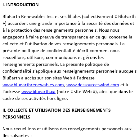
I. INTRODUCTION
BluEarth Renewables Inc. et ses filiales (collectivement « BluEarth
») accordent une grande importance à la sécurité des données et
à la protection des renseignements personnels. Nous nous
engageons à faire preuve de transparence en ce qui concerne la
collecte et l’utilisation de vos renseignements personnels. La
présente politique de confidentialité décrit comment nous
recueillons, utilisons, communiquons et gérons les
renseignements personnels. La présente politique de
confidentialité s’applique aux renseignements personnels auxquels
BluEarth a accès sur son sites Web à l’adresse
www.bluearthrenewables.com
,
www.dessourceswind.com
et à
l’adresse
www.bluearth.ca
(notre « site Web »), ainsi que dans le
cadre de ses activités hors ligne.
II. COLLECTE ET UTILISATION DES RENSEIGNEMENTS
PERSONNELS
Nous recueillons et utilisons des renseignements personnels aux
fins suivantes :